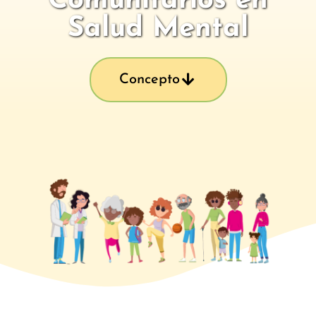
Comunitarios en
Salud Mental
Concepto