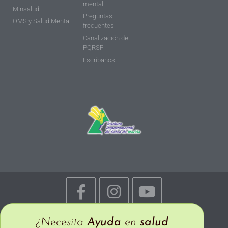
mental
Minsalud
Preguntas
OMS y Salud Mental
frecuentes
Canalización de
PQRSF
Escríbanos
¿Necesita
Ayuda
en
salud
© Todos los derechos reservados 2026