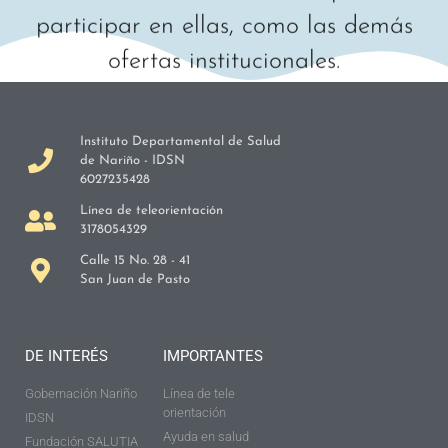
participar en ellas, como las demás
ofertas institucionales.
Instituto Departamental de Salud
de Nariño - IDSN
6027235428
Línea de teleorientación
3178054329
Calle 15 No. 28 - 41
San Juan de Pasto
DE INTERÉS
IMPORTANTES
Gobernación Nariño
Línea de tele
orientación
IDSN
Ayuda en salud
Fundación SALUTIA