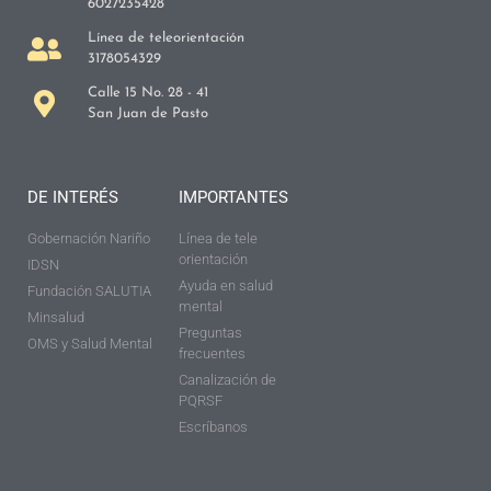
6027235428
Línea de teleorientación
3178054329
Calle 15 No. 28 - 41
San Juan de Pasto
DE INTERÉS
IMPORTANTES
Gobernación Nariño
Línea de tele
orientación
IDSN
Ayuda en salud
Fundación SALUTIA
mental
Minsalud
Preguntas
OMS y Salud Mental
frecuentes
Canalización de
PQRSF
Escríbanos