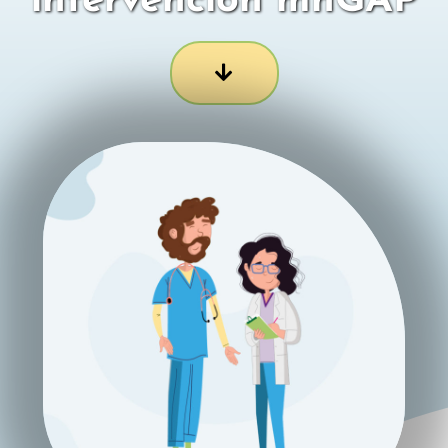
intervención mhGAP