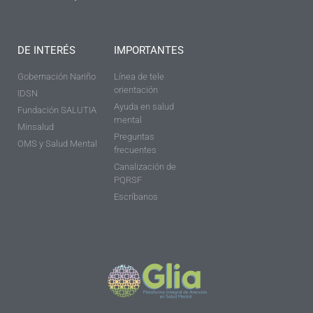
DE INTERÉS
IMPORTANTES
Gobernación Nariño
Línea de tele
orientación
IDSN
Ayuda en salud
Fundación SALUTIA
mental
Minsalud
Preguntas
OMS y Salud Mental
frecuentes
Canalización de
PQRSF
Escríbanos