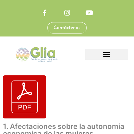
Contáctenos
1. Afectaciones sobre la autonomia
economica de las mujeres