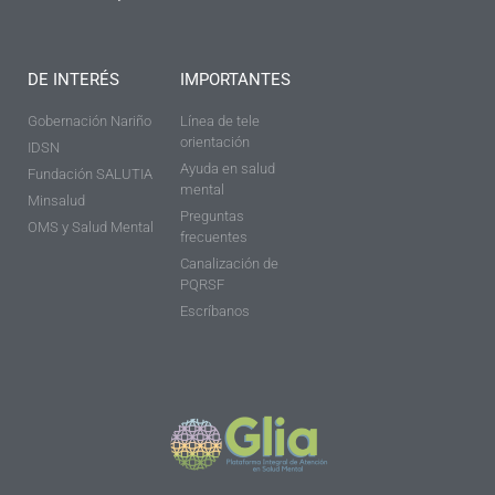
DE INTERÉS
IMPORTANTES
Gobernación Nariño
Línea de tele
orientación
IDSN
Ayuda en salud
Fundación SALUTIA
mental
Minsalud
Preguntas
OMS y Salud Mental
frecuentes
Canalización de
PQRSF
Escríbanos