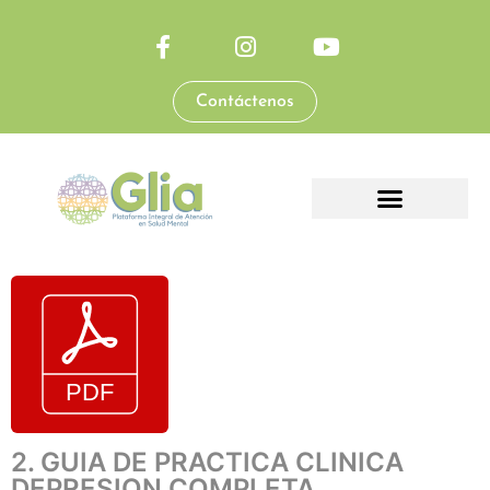
Contáctenos
2. GUIA DE PRACTICA CLINICA
DEPRESION COMPLETA