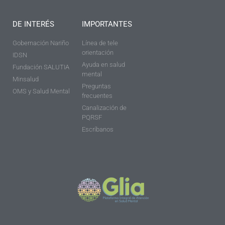
DE INTERÉS
IMPORTANTES
Gobernación Nariño
Línea de tele
orientación
IDSN
Ayuda en salud
Fundación SALUTIA
mental
Minsalud
Preguntas
OMS y Salud Mental
frecuentes
Canalización de
PQRSF
Escríbanos