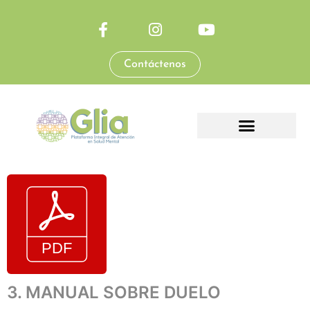
Contáctenos
3. MANUAL SOBRE DUELO