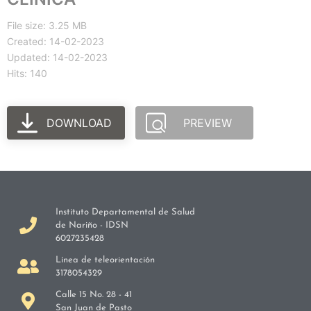
File size: 3.25 MB
Created: 14-02-2023
Updated: 14-02-2023
Hits: 140
DOWNLOAD
PREVIEW
Instituto Departamental de Salud
de Nariño - IDSN
6027235428
Línea de teleorientación
3178054329
Calle 15 No. 28 - 41
San Juan de Pasto