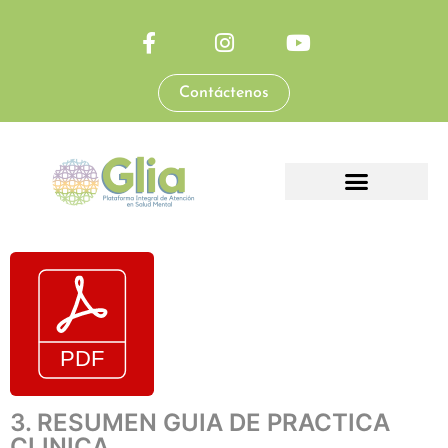
Contáctenos
3. RESUMEN GUIA DE PRACTICA
CLINICA