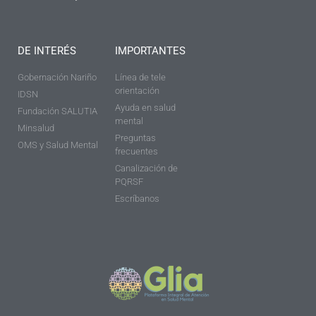
DE INTERÉS
IMPORTANTES
Gobernación Nariño
Línea de tele
orientación
IDSN
Ayuda en salud
Fundación SALUTIA
mental
Minsalud
Preguntas
OMS y Salud Mental
frecuentes
Canalización de
PQRSF
Escríbanos