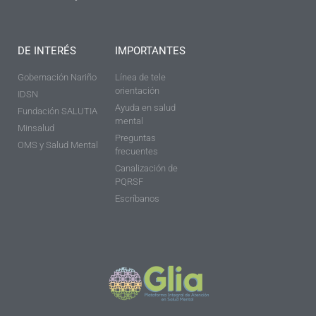
DE INTERÉS
IMPORTANTES
Gobernación Nariño
Línea de tele
orientación
IDSN
Ayuda en salud
Fundación SALUTIA
mental
Minsalud
Preguntas
OMS y Salud Mental
frecuentes
Canalización de
PQRSF
Escríbanos