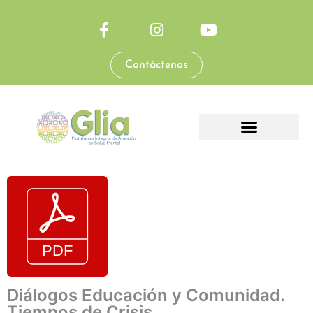
Contáctenos
Diálogos Educación y Comunidad.
Tiempos de Crisis