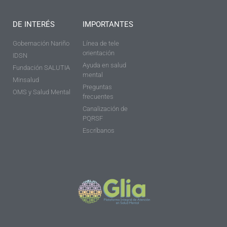
DE INTERÉS
IMPORTANTES
Gobernación Nariño
Línea de tele
orientación
IDSN
Ayuda en salud
Fundación SALUTIA
mental
Minsalud
Preguntas
OMS y Salud Mental
frecuentes
Canalización de
PQRSF
Escríbanos